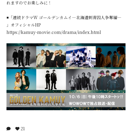
れますのでお楽しみに！
◾️「連続ドラマW ゴールデンカムイ―北海道刺青囚人争奪編―
」オフィシャルHP
https://kamuy-movie.com/drama/index.html
21