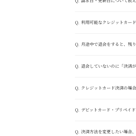
請求日・更新日について教
Q.
利用可能なクレジットカー
Q.
月途中で退会をすると、残
Q.
退会していないのに「決済
Q.
クレジットカード決済の場
Q.
デビットカード・プリペイ
Q.
決済方法を変更したい場合
Q.