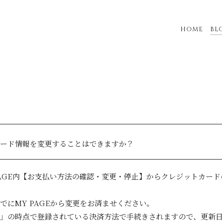
HOME
BL
ード情報を変更することはできますか？
PAGE内【お支払い方法の確認・変更・停止】からクレジットカー
でにMY PAGEから変更をお済ませください。
」の時点で登録されている決済方法で手続きされますので、更新