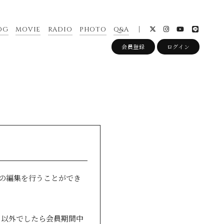
OG
MOVIE
RADIO
PHOTO
Q&A
会員登録
ログイン
ドの編集を行うことができ
日以外でしたら会員期間中