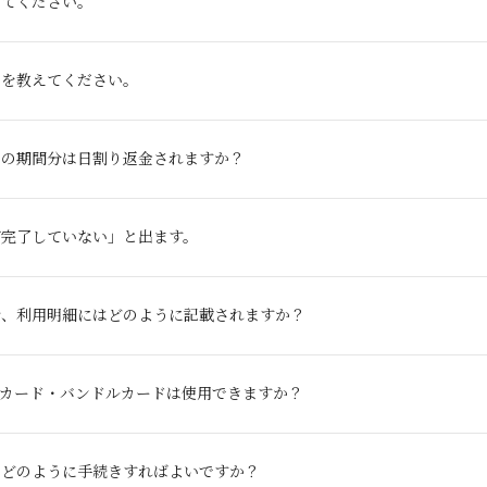
えてください。
ドを教えてください。
りの期間分は日割り返金されますか？
が完了していない」と出ます。
合、利用明細にはどのように記載されますか？
ドカード・バンドルカードは使用できますか？
、どのように手続きすればよいですか？