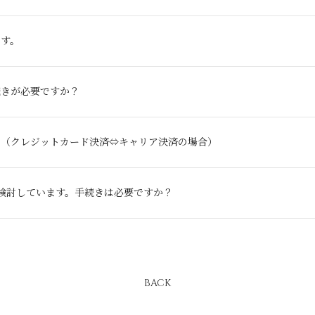
ます。
続きが必要ですか？
？（クレジットカード決済⇔キャリア決済の場合）
検討しています。手続きは必要ですか？
BACK