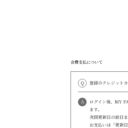
会費支払について
Q
登録のクレジットカ
A
ログイン後、MY 
ます。
次回更新日の前日ま
お支払いは「更新日