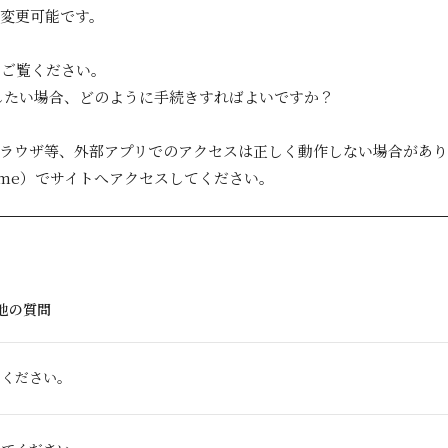
変更可能です。
にご覧ください。
更したい場合、どのように手続きすればよいですか？
ブラウザ等、外部アプリでのアクセスは正しく動作しない場合があ
Chrome）でサイトへアクセスしてください。
他の質問
てください。