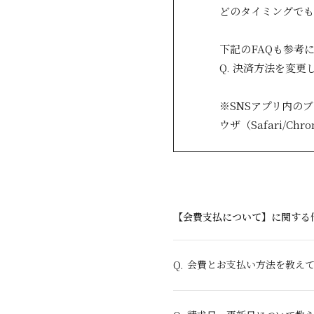
どのタイミングでも
下記のFAQも参考
Q. 決済方法を変
※SNSアプリ内の
ウザ（Safari/
【会費支払について】に関する
会費とお支払い方法を教え
Q.