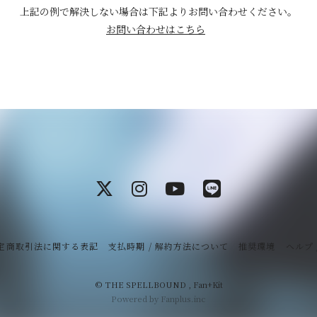
上記の例で解決しない場合は下記よりお問い合わせください。
お問い合わせはこちら
定商取引法に関する表記
支払時期 / 解約方法について
推奨環境
ヘルプ 
© THE SPELLBOUND ,
Fan+Kit
Powered by Fanplus.inc