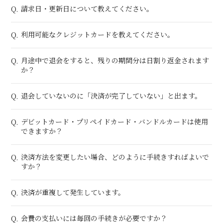
請求日・更新日について教えてください。
Q.
利用可能なクレジットカードを教えてください。
Q.
月途中で退会をすると、残りの期間分は日割り返金されます
Q.
か？
退会していないのに「決済が完了していない」と出ます。
Q.
デビットカード・プリペイドカード・バンドルカードは使用
Q.
できますか？
決済方法を変更したい場合、どのように手続きすればよいで
Q.
すか？
決済が重複して発生しています。
Q.
会費の支払いには毎回の手続きが必要ですか？
Q.